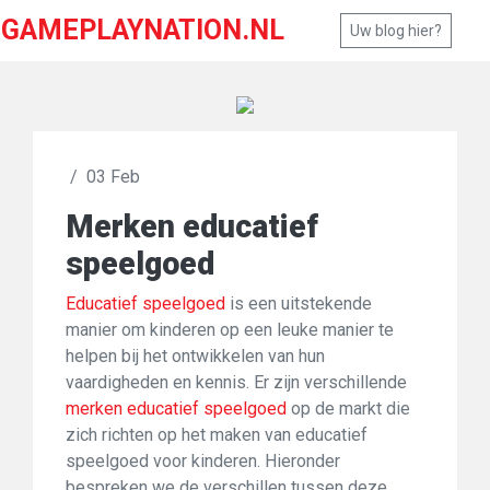
GAMEPLAYNATION.NL
Uw blog hier?
/
03 Feb
Merken educatief
speelgoed
Educatief speelgoed
is een uitstekende
manier om kinderen op een leuke manier te
helpen bij het ontwikkelen van hun
vaardigheden en kennis. Er zijn verschillende
merken educatief speelgoed
op de markt die
zich richten op het maken van educatief
speelgoed voor kinderen. Hieronder
bespreken we de verschillen tussen deze